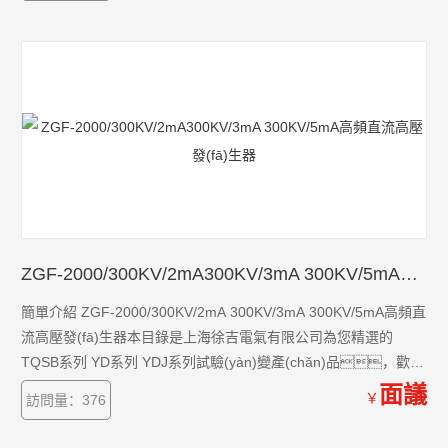
的差別，本公司為您提供*的解決方案
ZGF-2000/300KV/2mA300KV/3mA 300KV/5mA高頻直流高壓發(fā)生器
簡單介紹 ZGF-2000/300KV/2mA 300KV/3mA 300KV/5mA高頻直
流高壓發(fā)生器本目錄是上海徐吉電氣有限公司為您精選的
TQSB系列 YD系列 YDJ系列試驗(yàn)變產(chǎn)品，歡迎
您該產(chǎn)品的詳細(xì)信息！TQSB系列 YD系列 YDJ系
面議
￥
訪問量：376
列試驗(yàn)變的種類有很多，不同的應(yīng)用也會有細(xì)微
的差別，本公司為您提供*的解決方案