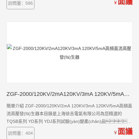
面議
￥
訪問量：586
很多，不同的應(yīng)用也會有細(xì)微的差
別，本公司為您提供*的解決方案
ZGF-2000/120KV/2mA120KV/3mA 120KV/5mA高頻直流高壓發(fā)生器
簡單介紹 ZGF-2000/120KV/2mA 120KV/3mA 120KV/5mA高頻直
流高壓發(fā)生器本目錄是上海徐吉電氣有限公司為您精選的
TQSB系列 YD系列 YDJ系列試驗(yàn)變產(chǎn)品，
歡迎您該產(chǎn)品的詳細(xì)信息！TQSB系列 YD系列 YDJ系列
面議
￥
訪問量：404
試驗(yàn)變的種類有很多，不同的應(yīng)用也會有細(xì)微