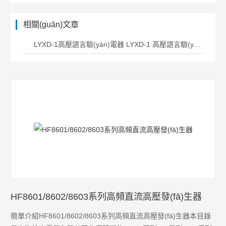
相關(guān)文章
LYXD-1高壓語言驗(yàn)電器 LYXD-1 高壓語言驗(yàn)電器
HF8601/8602/8603系列高頻直流高壓發(fā)生器
簡單介紹HF8601/8602/8603系列高頻直流高壓發(fā)生器本目錄