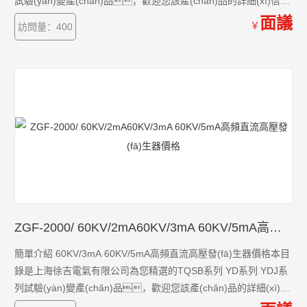
試驗(yàn)變產(chǎn)品，歡迎您該產(chǎn)品的詳細(xì)信
息！TQSB系列 YD系列 YDJ系列試驗(yàn)變的種類有很
面議
￥
訪問量：400
多，不同的應(yīng)用也會有細(xì)微的差別，本
公司為您提供*的解決方案
ZGF-2000/ 60KV/2mA60KV/3mA 60KV/5mA高頻直流高壓發(fā)生器價格
簡單介紹 60KV/3mA 60KV/5mA高頻直流高壓發(fā)生器價格本目
錄是上海徐吉電氣有限公司為您精選的TQSB系列 YD系列 YDJ系
列試驗(yàn)變產(chǎn)品，歡迎您該產(chǎn)品的詳細(xì)信
息！TQSB系列 YD系列 YDJ系列試驗(yàn)變的種類有