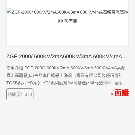
ZGF-2000/ 600KV/2mA600KV/3mA 600KV/4mA高頻直流高壓發(fā)生器
簡單介紹 ZGF-2000/ 600KV/2mA 600KV/3mA 600KV/4mA高頻
直流高壓發(fā)生器本目錄是上海徐吉電氣有限公司為您精選的
TQSB系列 YD系列 YDJ系列試驗(yàn)變產(chǎn)品，歡迎您
該產(chǎn)品的詳細(xì)信息！TQSB系列 YD系列 YDJ系列試
面議
￥
訪問量：378
驗(yàn)變的種類有很多，不同的應(yīng)用也會有細(xì)微的差
別，本公司為您提供*的解決方案