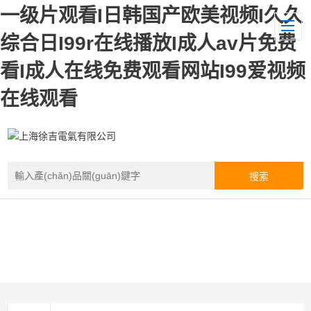
一级片观看I日韩国产欧美视频I久久
综合日I99r在线播放I成人av片免费
看I成人在线免费观看网站I99爱视频
在线观看