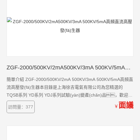
ZGF-2000/500KV/2mA500KV/3mA 500KV/5mA高頻直流高壓發(fā)生器
簡單介紹 ZGF-2000/500KV/2mA 500KV/3mA 500KV/5mA高頻直
流高壓發(fā)生器本目錄是上海徐吉電氣有限公司為您精選的
TQSB系列 YD系列 YDJ系列試驗(yàn)變產(chǎn)品，歡迎您
該產(chǎn)品的詳細(xì)信息！TQSB系列 YD系列 YDJ系列試驗
面議
￥
訪問量：377
(yàn)變的種類有很多，不同的應(yīng)用也會有細(xì)
微的差別，本公司為您提供*的解決方案