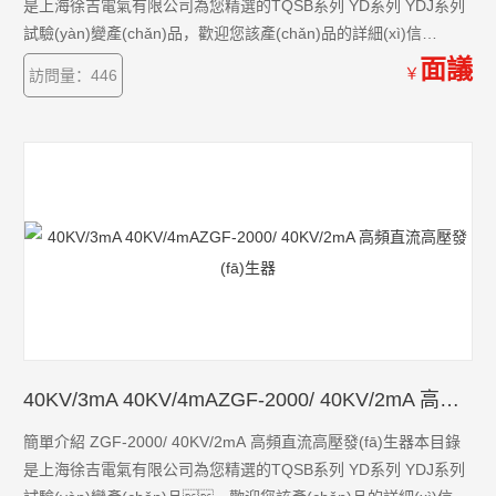
是上海徐吉電氣有限公司為您精選的TQSB系列 YD系列 YDJ系列
試驗(yàn)變產(chǎn)品，歡迎您該產(chǎn)品的詳細(xì)信
息！TQSB系列 YD系列 YDJ系列試驗(yàn)變的種類有很
面議
￥
訪問量：446
多，不同的應(yīng)用也會有細(xì)微的差別，本公司為您提供*
的解決方案。
40KV/3mA 40KV/4mAZGF-2000/ 40KV/2mA 高頻直流高壓發(fā)生器
簡單介紹 ZGF-2000/ 40KV/2mA 高頻直流高壓發(fā)生器本目錄
是上海徐吉電氣有限公司為您精選的TQSB系列 YD系列 YDJ系列