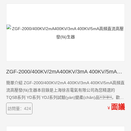
ZGF-2000/400KV/2mA400KV/3mA 400KV/5mA高頻直流高壓發(fā)生器
簡單介紹 ZGF-2000/400KV/2mA 400KV/3mA 400KV/5mA高頻直
流高壓發(fā)生器本目錄是上海徐吉電氣有限公司為您精選的
TQSB系列 YD系列 YDJ系列試驗(yàn)變產(chǎn)品，歡迎
您該產(chǎn)品的詳細(xì)信息！TQSB系列 YD系列 YDJ系列試驗
面議
￥
訪問量：424
(yàn)變的種類有很多，不同的應(yīng)用也會有細(xì)微的
差別，本公司為您提供*的解決方案